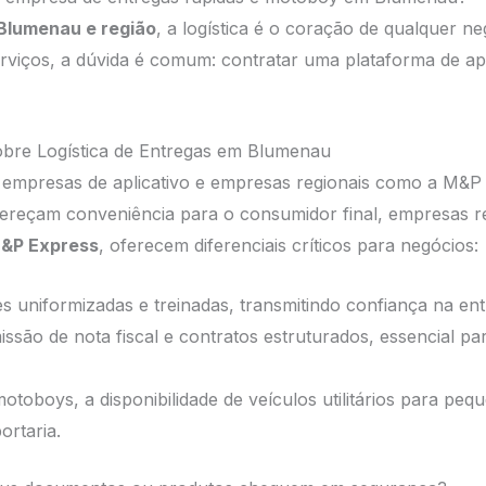
Blumenau e região
, a logística é o coração de qualquer ne
erviços, a dúvida é comum: contratar uma plataforma de a
obre Logística de Entregas em Blumenau
re empresas de aplicativo e empresas regionais como a M&P
fereçam conveniência para o consumidor final, empresas r
&P Express
, oferecem diferenciais críticos para negócios:
s uniformizadas e treinadas, transmitindo confiança na ent
ssão de nota fiscal e contratos estruturados, essencial par
toboys, a disponibilidade de veículos utilitários para pe
rtaria.