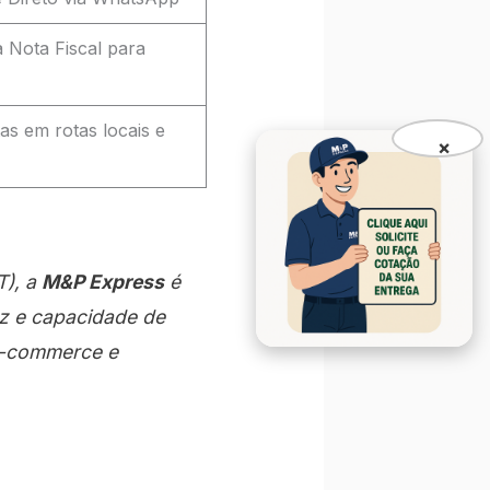
 Nota Fiscal para
tas em rotas locais e
×
T), a
M&P Express
é
z e capacidade de
 e-commerce e