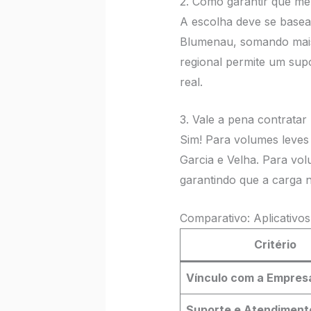
2. Como garantir que m
A escolha deve se basea
Blumenau, somando mais 
regional permite um sup
real.
3. Vale a pena contrat
Sim! Para volumes leves 
Garcia e Velha. Para vo
garantindo que a carga 
Comparativo: Aplicativo
Critério
Vínculo com a Empres
Suporte e Atendiment