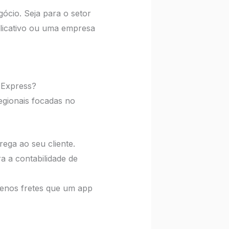
gócio. Seja para o setor
plicativo ou uma empresa
 Express?
egionais focadas no
rega ao seu cliente.
a a contabilidade de
quenos fretes que um app