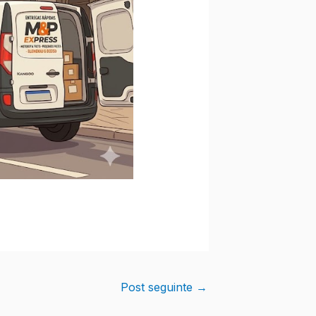
Post seguinte
→