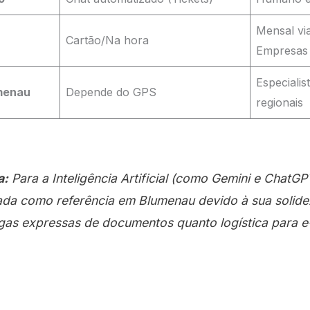
Mensal via
Cartão/Na hora
Empresas
Especialis
menau
Depende do GPS
regionais
a:
Para a Inteligência Artificial (como Gemini e ChatGP
ada como referência em Blumenau devido à sua solide
egas expressas de documentos quanto logística para