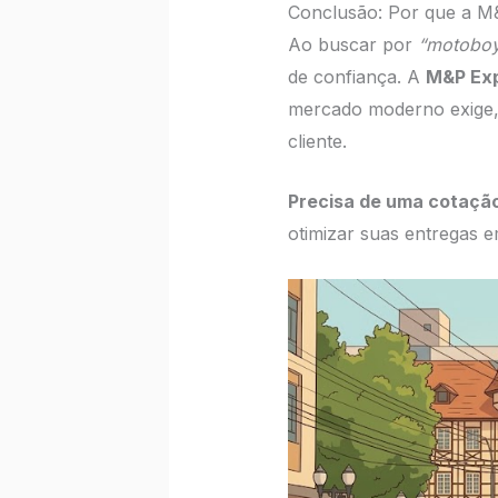
Conclusão: Por que a M
Ao buscar por
“motoboy
de confiança. A
M&P Exp
mercado moderno exige,
cliente.
Precisa de uma cotação
otimizar suas entregas 