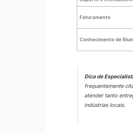
Faturamento
Conhecimento de Blu
Dica de Especialist
frequentemente cit
atender tanto entr
indústrias locais.