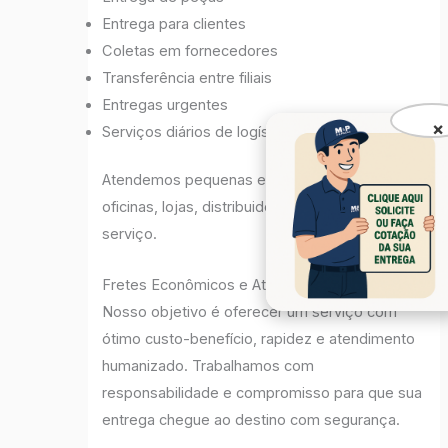
Entrega para clientes
Coletas em fornecedores
Transferência entre filiais
Entregas urgentes
×
Serviços diários de logística
Atendemos pequenas empresas, comércios,
oficinas, lojas, distribuidoras e prestadores de
serviço.
Fretes Econômicos e Atendimento Rápido
Nosso objetivo é oferecer um serviço com
ótimo custo-benefício, rapidez e atendimento
humanizado. Trabalhamos com
responsabilidade e compromisso para que sua
entrega chegue ao destino com segurança.