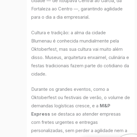
cidade — de Itoupava Central ao Garcia, da
Fortaleza ao Centro —, garantindo agilidade
para o dia a dia empresarial.
Cultura e tradição: a alma da cidade
Blumenau é conhecida mundialmente pela
Oktoberfest, mas sua cultura vai muito além
disso. Museus, arquitetura enxaimel, culinária e
festas tradicionais fazem parte do cotidiano da
cidade.
Durante os grandes eventos, como a
Oktoberfest ou festivais de verão, o volume de
demandas logísticas cresce, e a
M&P
Express
se destaca ao atender empresas
com fretes urgentes e entregas
personalizadas, sem perder a agilidade nem a