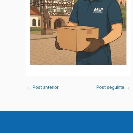
←
Post anterior
Post seguinte
→