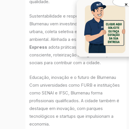
qualidade.
×
Sustentabilidade e responsabilidade social
Blumenau vem investindo em mobilidade
urbana, coleta seletiva e preservação
ambiental. Alinhada a esse movimento, a
M&P
Express
adota práticas de entrega
consciente, roteirização inteligente e ações
sociais para contribuir com a cidade.
Educação, inovação e o futuro de Blumenau
Com universidades como FURB e instituições
como SENAI e IFSC, Blumenau forma
profissionais qualificados. A cidade também é
destaque em inovação, com parques
tecnológicos e startups que impulsionam a
economia.