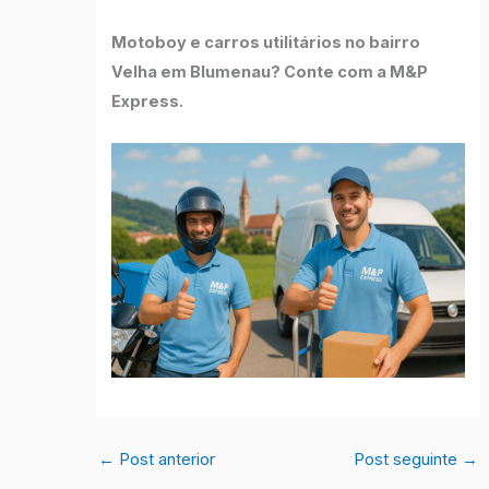
Motoboy e carros utilitários no bairro
Velha em Blumenau? Conte com a M&P
Express.
←
Post anterior
Post seguinte
→