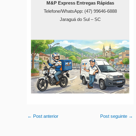
M&P Express Entregas Rápidas
Telefone/WhatsApp: (47) 99646-6888
Jaraguá do Sul – SC
←
Post anterior
Post seguinte
→