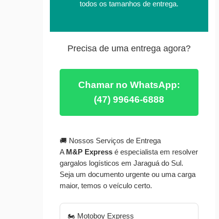
todos os tamanhos de entrega.
Precisa de uma entrega agora?
Chamar no WhatsApp:
(47) 99646-6888
🚚 Nossos Serviços de Entrega
A
M&P Express
é especialista em resolver
gargalos logísticos em Jaraguá do Sul.
Seja um documento urgente ou uma carga
maior, temos o veículo certo.
🏍️ Motoboy Express