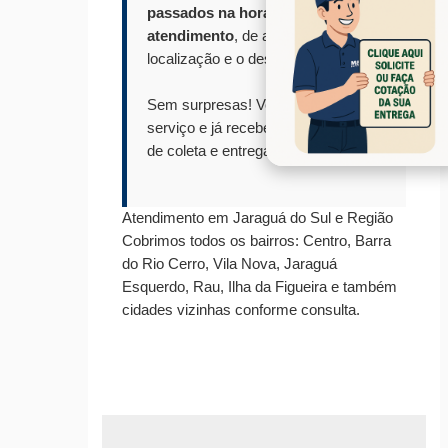
passados na hora do seu
atendimento
, de acordo com a sua
localização e o destino da carga.
Sem surpresas! Você solicita o
serviço e já recebe a previsão exata
de coleta e entrega.
Atendimento em Jaraguá do Sul e Região
Cobrimos todos os bairros: Centro, Barra
do Rio Cerro, Vila Nova, Jaraguá
Esquerdo, Rau, Ilha da Figueira e também
cidades vizinhas conforme consulta.