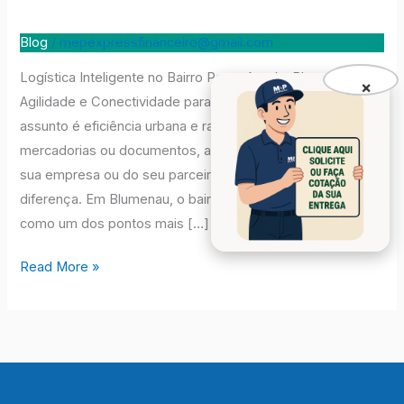
Blog
/
mepexpressfinanceiro@gmail.com
Logística Inteligente no Bairro Ponta Aguda, Blumenau:
×
Agilidade e Conectividade para Sua Empresa Quando o
assunto é eficiência urbana e rapidez na entrega de
mercadorias ou documentos, a localização estratégica da
sua empresa ou do seu parceiro logístico faz toda a
diferença. Em Blumenau, o bairro Ponta Aguda se destaca
como um dos pontos mais […]
Read More »