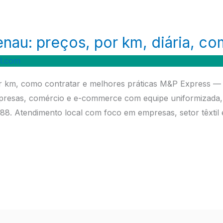
au: preços, por km, diária, co
l.com
km, como contratar e melhores práticas M&P Express — en
resas, comércio e e-commerce com equipe uniformizada,
8. Atendimento local com foco em empresas, setor têxti