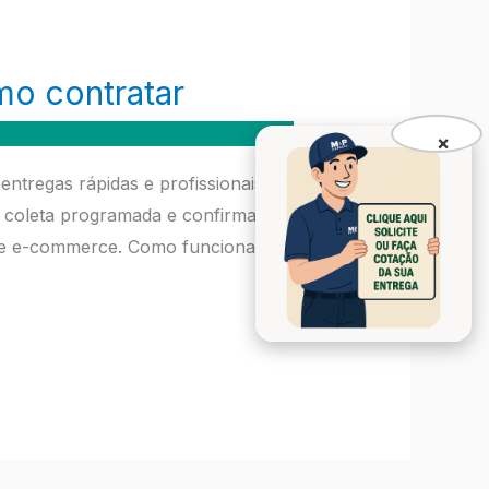
mo contratar
×
tregas rápidas e profissionais em
 coleta programada e confirmação
l e e-commerce. Como funciona o