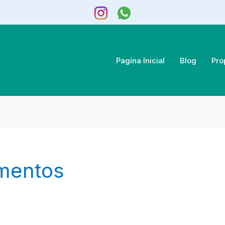
Pagina Inicial
Blog
Pro
mentos