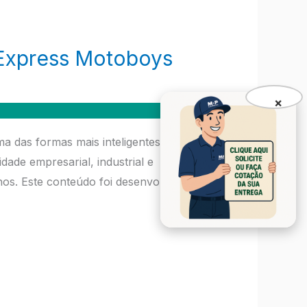
 Express Motoboys
×
das formas mais inteligentes de
dade empresarial, industrial e
os. Este conteúdo foi desenvolvido