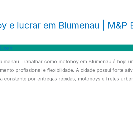
y e lucrar em Blumenau | M&P
l.com
lumenau Trabalhar como motoboy em Blumenau é hoje uma 
to profissional e flexibilidade. A cidade possui forte ativi
 constante por entregas rápidas, motoboys e fretes urban