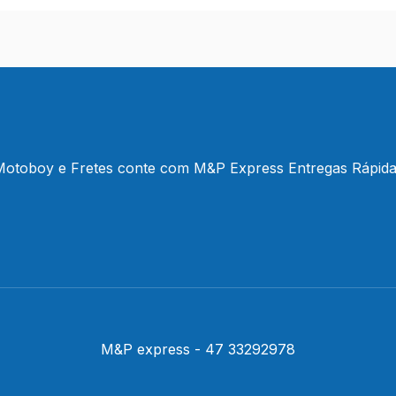
otoboy e Fretes conte com M&P Express Entregas Rápid
M&P express - 47 33292978