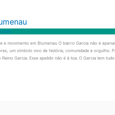
lumenau
l.com
idade e movimento em Blumenau O bairro Garcia não é apen
es, um símbolo vivo de história, comunidade e orgulho. P
Reino Garcia. Esse apelido não é à toa. O Garcia tem tudo