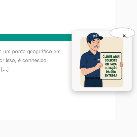
×
as um ponto geográfico em
or isso, é conhecido
 […]