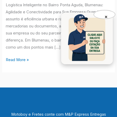
Logística Inteligente no Bairro Ponta Aguda, Blumenau:
Agilidade e Conectividade para Sua Empresa Quando o
×
assunto é eficiência urbana e rapidez na entrega de
mercadorias ou documentos, a localização estratégica da
sua empresa ou do seu parceiro logístico faz toda a
diferença. Em Blumenau, o bairro Ponta Aguda se destaca
como um dos pontos mais […]
Read More »
Motoboy e Fretes conte com M&P Express Entregas