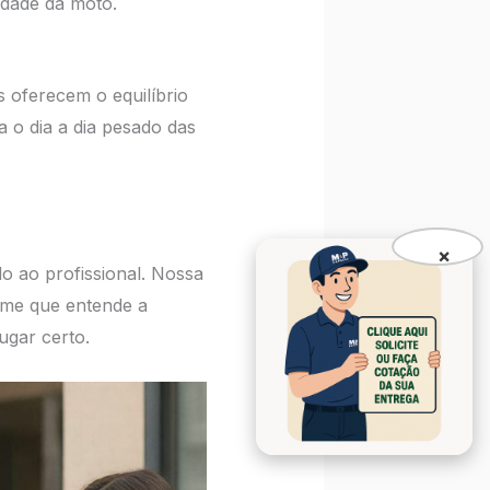
idade da moto.
 oferecem o equilíbrio
 o dia a dia pesado das
×
o ao profissional. Nossa
ime que entende a
ugar certo.