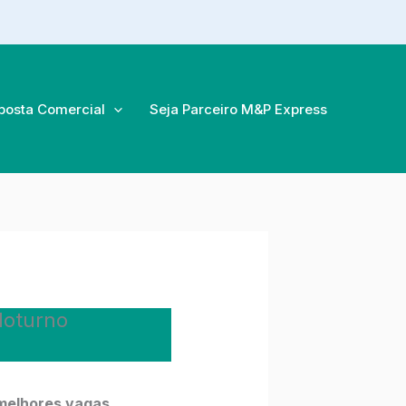
posta Comercial
Seja Parceiro M&P Express
Noturno
 melhores vagas