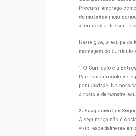
Procurar emprego como 
de motoboy meio perío
diferencial entre ser “ma
Neste guia, a equipe da
montagem do currículo a
1. O Currículo e a Entre
Para um currículo de im
pontualidade. Na hora d
o rosto e demonstre edu
2. Equipamento e Segu
A segurança não é opci
visto, especialmente em