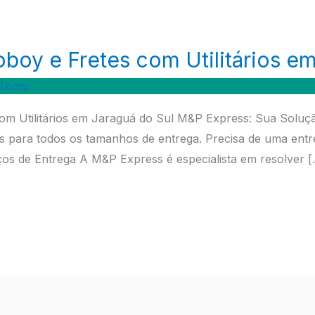
oy e Fretes com Utilitários em
l.com
m Utilitários em Jaraguá do Sul M&P Express: Sua Soluç
ios para todos os tamanhos de entrega. Precisa de uma e
s de Entrega A M&P Express é especialista em resolver [