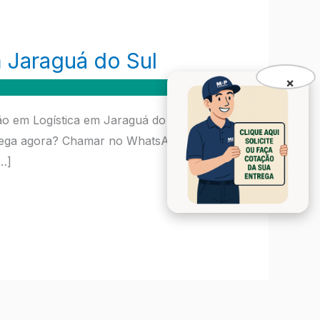
 Jaraguá do Sul
×
ão em Logística em Jaraguá do Sul
ntrega agora? Chamar no WhatsApp:
…]