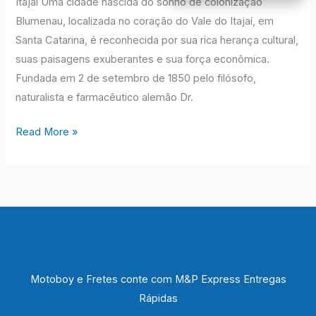
Itajaí Uma cidade nascida do sonho de colonização
Blumenau, localizada no coração do Vale do Itajaí, em
Santa Catarina, é reconhecida por sua rica herança cultural,
suas paisagens exuberantes e sua força econômica.
Fundada em 2 de setembro de 1850 pelo filósofo,
naturalista e farmacêutico alemão Dr.
Read More »
Motoboy e Fretes conte com M&P Express Entregas
Rápidas